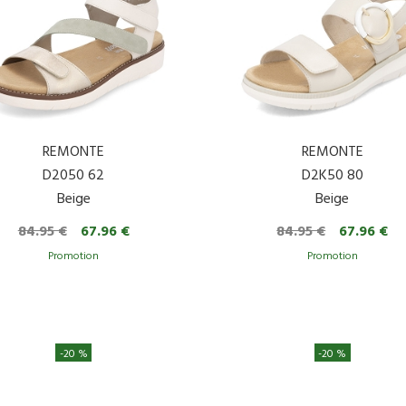
REMONTE
REMONTE
D2050 62
D2K50 80
Beige
Beige
84.95 €
67.96 €
84.95 €
67.96 €
-20 %
-20 %