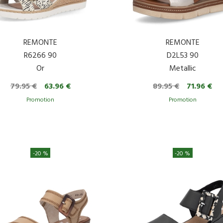
REMONTE
REMONTE
R6266 90
D2L53 90
Or
Metallic
79.95 €
63.96 €
89.95 €
71.96 €
-20 %
-20 %