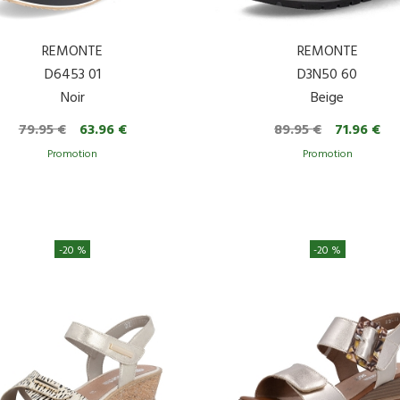
REMONTE
REMONTE
D6453 01
D3N50 60
Noir
Beige
79.95 €
63.96 €
89.95 €
71.96 €
-20 %
-20 %