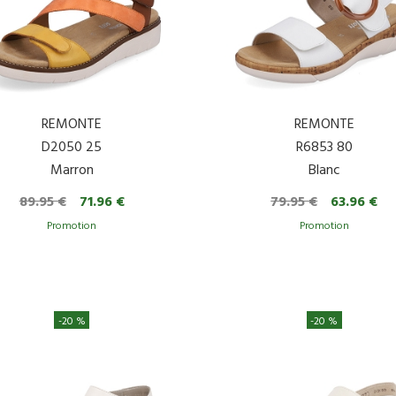
REMONTE
REMONTE
D2050 25
R6853 80
Marron
Blanc
89.95 €
71.96 €
79.95 €
63.96 €
-20 %
-20 %