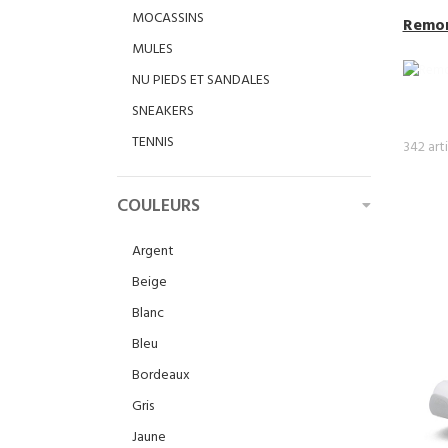
MOCASSINS
Remont
MULES
NU PIEDS ET SANDALES
SNEAKERS
TENNIS
342 arti
COULEURS
Argent
Beige
Blanc
Bleu
Bordeaux
Gris
Jaune