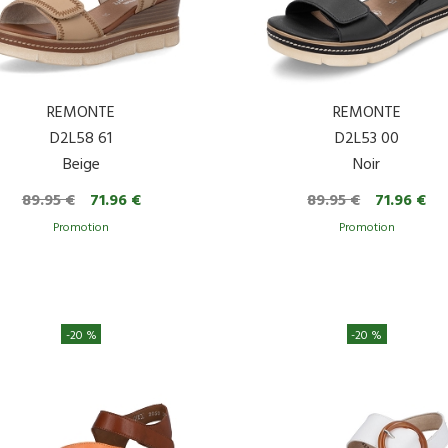
REMONTE
REMONTE
D2L58 61
D2L53 00
Beige
Noir
89.95 €
71.96 €
89.95 €
71.96 €
-20 %
-20 %