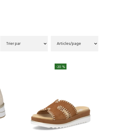
-20 %