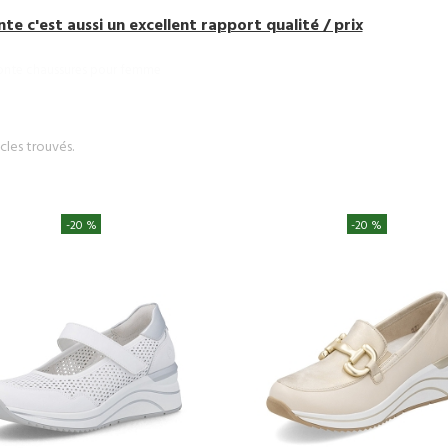
e c'est aussi un excellent rapport qualité / prix
cles trouvés.
-20 %
-20 %