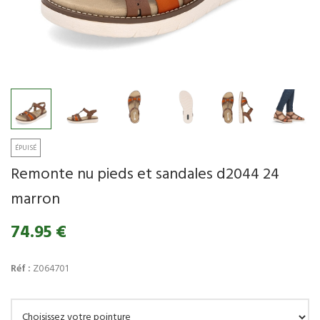
Remonte nu pieds et sandales d2044 24
marron
74.95 €
Réf :
Z064701