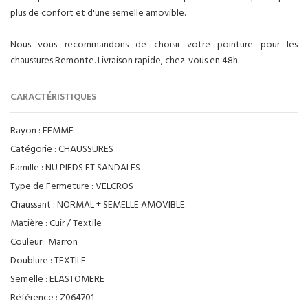
plus de confort et d'une semelle amovible.
Nous vous recommandons de choisir votre pointure pour les
chaussures Remonte. Livraison rapide, chez-vous en 48h.
CARACTÉRISTIQUES
Rayon :
FEMME
Catégorie :
CHAUSSURES
Famille :
NU PIEDS ET SANDALES
Type de Fermeture :
VELCROS
Chaussant :
NORMAL + SEMELLE AMOVIBLE
Matière :
Cuir / Textile
Couleur :
Marron
Doublure :
TEXTILE
Semelle :
ELASTOMERE
Référence :
Z064701