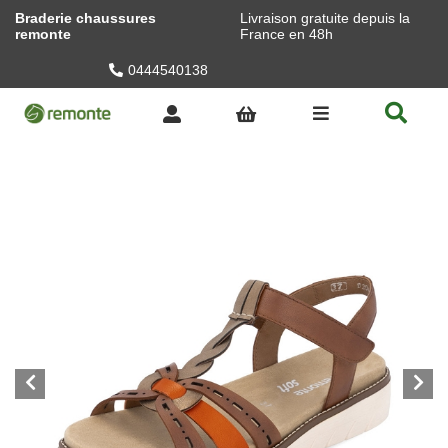
Braderie chaussures
Livraison gratuite depuis la
remonte
France en 48h
0444540138