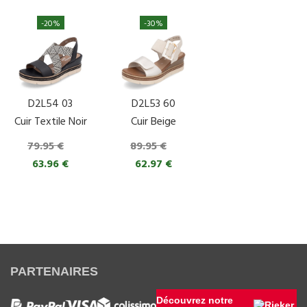
-20%
-30%
D2L54 03
D2L53 60
Cuir Textile Noir
Cuir Beige
79.95 €
89.95 €
63.96 €
62.97 €
PARTENAIRES
Découvrez notre