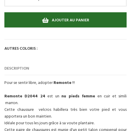
AJOUTER AU PANIER
AUTRES COLORIS :
DESCRIPTION
Pour se sentir libre, adopter
Remonte
!!!
Remonte D2044 24
est un
nu pieds femme
en cuir et simili
marron.
Cette chaussure velcros habillera très bien votre pied et vous
apportera un bon maintien.
Idéale pour tous les jours grâce à sa voute plantaire.
Cette paire de chaussures est munie d'un petit talon compensé pour