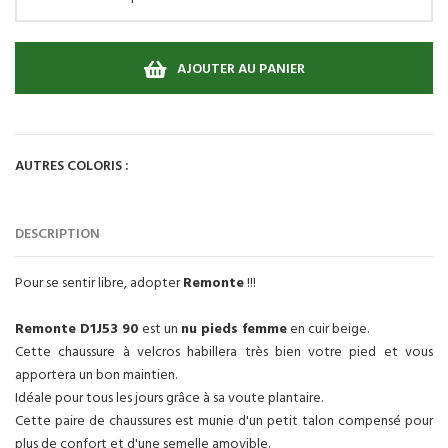
AJOUTER AU PANIER
AUTRES COLORIS :
DESCRIPTION
Pour se sentir libre, adopter
Remonte
!!!
Remonte D1J53 90
est un
nu pieds femme
en cuir beige.
Cette chaussure à velcros habillera très bien votre pied et vous
apportera un bon maintien.
Idéale pour tous les jours grâce à sa voute plantaire.
Cette paire de chaussures est munie d'un petit talon compensé pour
plus de confort et d'une semelle amovible.