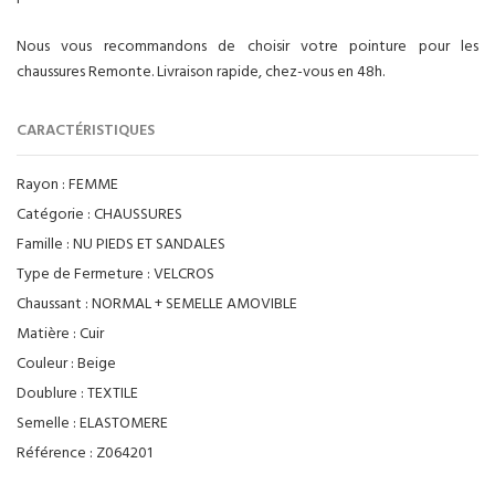
Nous vous recommandons de choisir votre pointure pour les
chaussures Remonte. Livraison rapide, chez-vous en 48h.
CARACTÉRISTIQUES
Rayon :
FEMME
Catégorie :
CHAUSSURES
Famille :
NU PIEDS ET SANDALES
Type de Fermeture :
VELCROS
Chaussant :
NORMAL + SEMELLE AMOVIBLE
Matière :
Cuir
Couleur :
Beige
Doublure :
TEXTILE
Semelle :
ELASTOMERE
Référence :
Z064201