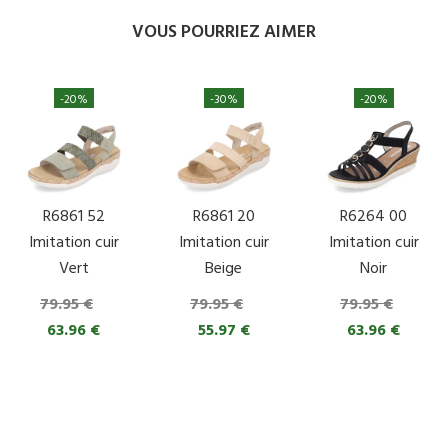
VOUS POURRIEZ AIMER
-20%
-30%
-20%
R6861 52
R6861 20
R6264 00
Imitation cuir
Imitation cuir
Imitation cuir
Vert
Beige
Noir
79.95 €
79.95 €
79.95 €
63.96 €
55.97 €
63.96 €