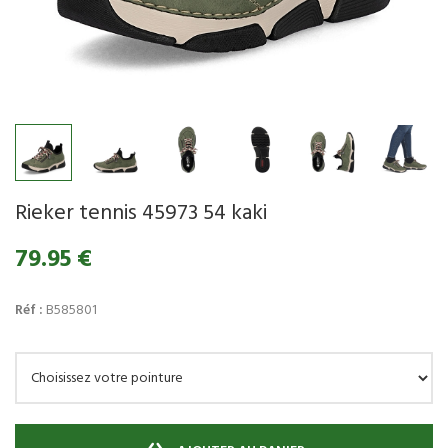
Rieker tennis 45973 54 kaki
79.95 €
Réf :
B585801