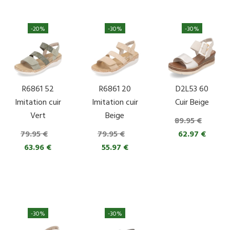
-20%
-30%
-30%
R6861 52
R6861 20
D2L53 60
Imitation cuir
Imitation cuir
Cuir Beige
Vert
Beige
89.95 €
79.95 €
79.95 €
62.97 €
63.96 €
55.97 €
-30%
-30%