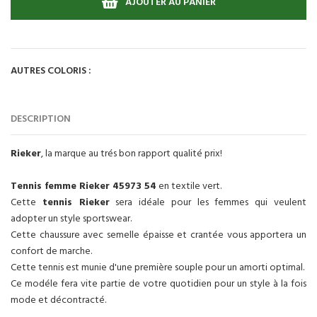
AJOUTER AU PANIER
AUTRES COLORIS :
DESCRIPTION
Rieker
, la marque au trés bon rapport qualité prix!
Tennis femme
Rieker 45973 54
en textile vert.
Cette
tennis Rieker
sera idéale pour les femmes qui veulent
adopter un style sportswear.
Cette chaussure avec semelle épaisse et crantée vous apportera un
confort de marche.
Cette tennis est munie d'une première souple pour un amorti optimal.
Ce modéle fera vite partie de votre quotidien pour un style à la fois
mode et décontracté.