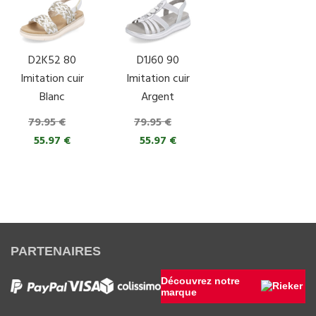
D2K52 80
D1J60 90
Imitation cuir
Imitation cuir
Blanc
Argent
79.95 €
79.95 €
55.97 €
55.97 €
PARTENAIRES
Découvrez notre
marque