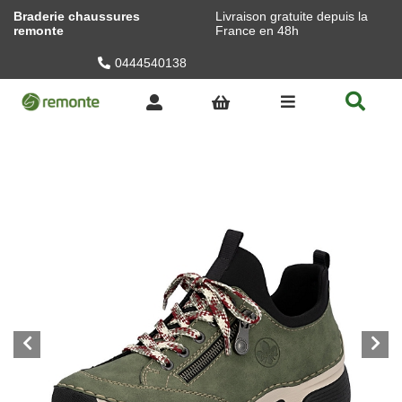
Braderie chaussures
Livraison gratuite depuis la
remonte
France en 48h
0444540138