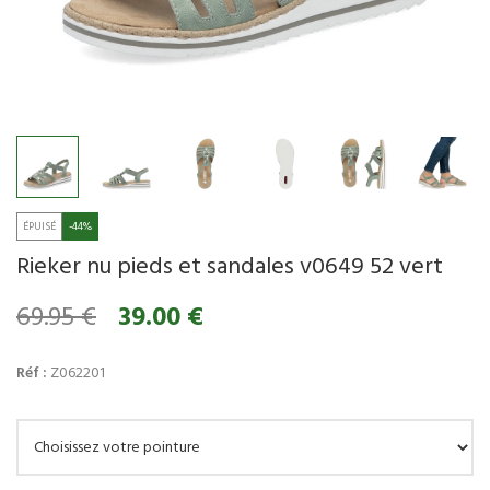
-44%
Rieker nu pieds et sandales v0649 52 vert
69.95 €
39.00 €
Réf :
Z062201