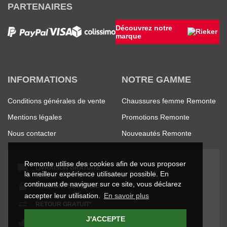
PARTENAIRES
Découvrez notre
marque
INFORMATIONS
NOTRE GAMME
Conditions générales de vente
Chaussures femme Remonte
Mentions légales
Promotions Remonte
Nous contacter
Nouveautés Remonte
Remonte utilise des cookies afin de vous proposer
LIVRAISON GRATUITE
la meilleur expérience utilisateur possible. En
continuant de naviguer sur ce site, vous déclarez
PAIEMENT SÉCURISÉ
accepter leur utilisation.
En savoir plus
RETOUR GRATUIT*
J'ACCEPTE
SATISFAIT OU REMBOURSÉ