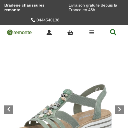
Braderie chaussures
Livraison gratuite depuis la
remonte
France en 48h
0444540138