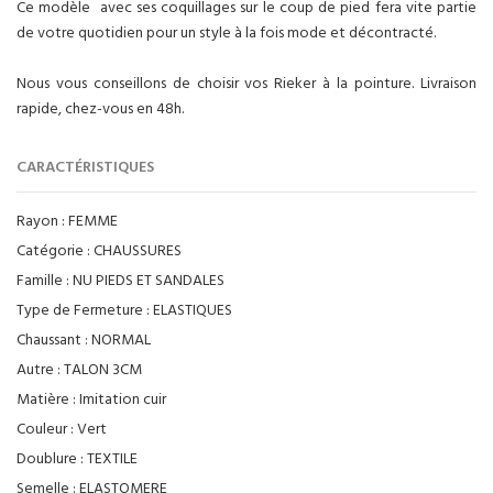
Ce modèle avec ses coquillages sur le coup de pied fera vite partie
de votre quotidien pour un style à la fois mode et décontracté.
Nous vous conseillons de choisir vos Rieker à la pointure. Livraison
rapide, chez-vous en 48h.
CARACTÉRISTIQUES
Rayon :
FEMME
Catégorie :
CHAUSSURES
Famille :
NU PIEDS ET SANDALES
Type de Fermeture :
ELASTIQUES
Chaussant :
NORMAL
Autre :
TALON 3CM
Matière :
Imitation cuir
Couleur :
Vert
Doublure :
TEXTILE
Semelle :
ELASTOMERE