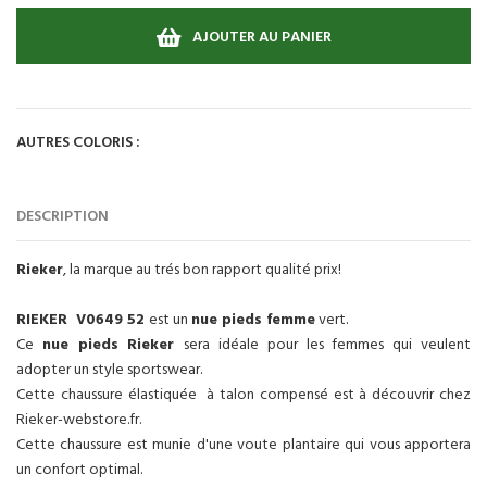
AJOUTER AU PANIER
AUTRES COLORIS :
DESCRIPTION
Rieker
, la marque au trés bon rapport qualité prix!
RIEKER V0649 52
est un
nue pieds femme
vert.
Ce
nue pieds Rieker
sera idéale pour les femmes qui veulent
adopter un style sportswear.
Cette chaussure élastiquée à talon compensé est à découvrir chez
Rieker-webstore.fr.
Cette chaussure est munie d'une voute plantaire qui vous apportera
un confort optimal.