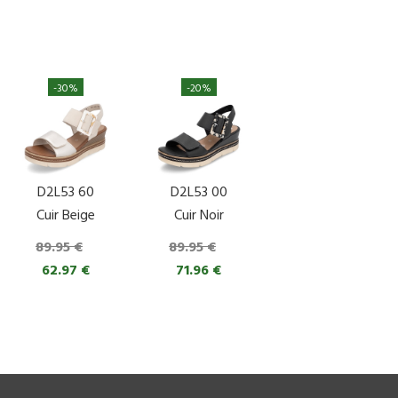
-30%
-20%
D2L53 60
D2L53 00
Cuir Beige
Cuir Noir
89.95 €
89.95 €
62.97 €
71.96 €