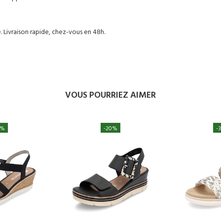
re. Livraison rapide, chez-vous en 48h.
VOUS POURRIEZ AIMER
0%
-20%
-