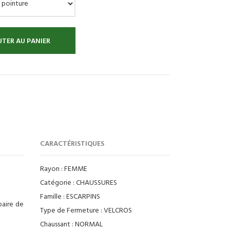
TER AU PANIER
:
CARACTÉRISTIQUES
Rayon :
FEMME
Catégorie :
CHAUSSURES
Famille :
ESCARPINS
paire de
Type de Fermeture :
VELCROS
Chaussant :
NORMAL