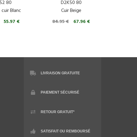
52 80
D2K50 80
 cuir Blanc
Cuir Beige
55.97 €
84.95 €
67.96 €
LIVRAISON GRATUITE
PAIEMENT SÉCURISÉ
RETOUR GRATUIT*
SATISFAIT OU REMBOURSÉ