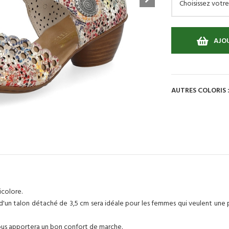
AJOU
AUTRES COLORIS 
icolore.
d'un talon détaché de 3,5 cm sera idéale pour les femmes qui veulent une 
ous apportera un bon confort de marche.