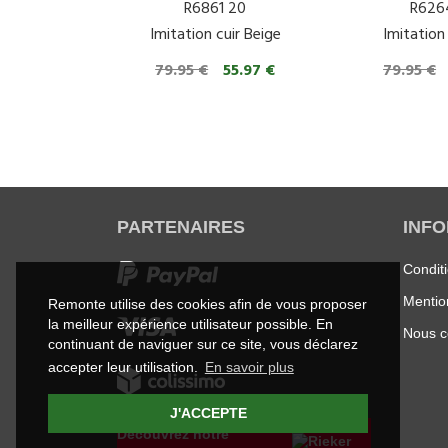
R6861 20
R626
Imitation cuir Beige
Imitation 
79.95 €
55.97 €
79.95 €
PARTENAIRES
INF
Condit
Mentio
Remonte utilise des cookies afin de vous proposer
la meilleur expérience utilisateur possible. En
Nous c
continuant de naviguer sur ce site, vous déclarez
accepter leur utilisation.
En savoir plus
J'ACCEPTE
Découvrez notre