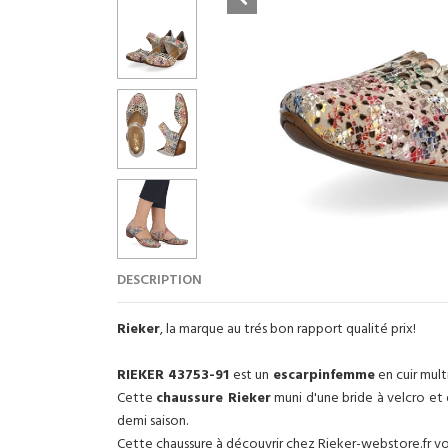
DESCRIPTION
Rieker
, la marque au trés bon rapport qualité prix!
RIEKER 43753-91
est un
escarpinfemme
en cuir mult
Cette
chaussure Rieker
muni d'une bride à velcro et 
demi saison.
Cette chaussure à découvrir chez Rieker-webstore.fr v