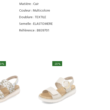
Matière :
Cuir
Couleur :
Multicolore
Doublure :
TEXTILE
Semelle :
ELASTOMERE
Référence :
B839701
30%
-20%