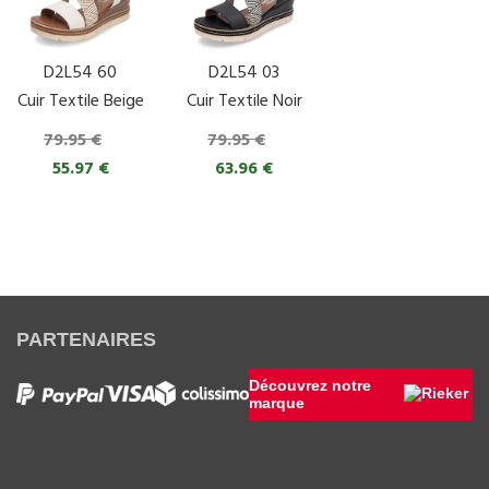
D2L54 60
D2L54 03
Cuir Textile Beige
Cuir Textile Noir
79.95 €
79.95 €
55.97 €
63.96 €
PARTENAIRES
Découvrez notre
marque