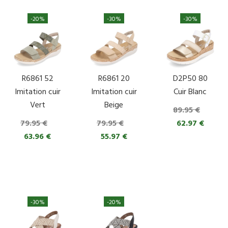
-20%
-30%
-30%
R6861 52
R6861 20
D2P50 80
Imitation cuir
Imitation cuir
Cuir Blanc
Vert
Beige
89.95 €
79.95 €
79.95 €
62.97 €
63.96 €
55.97 €
-30%
-20%