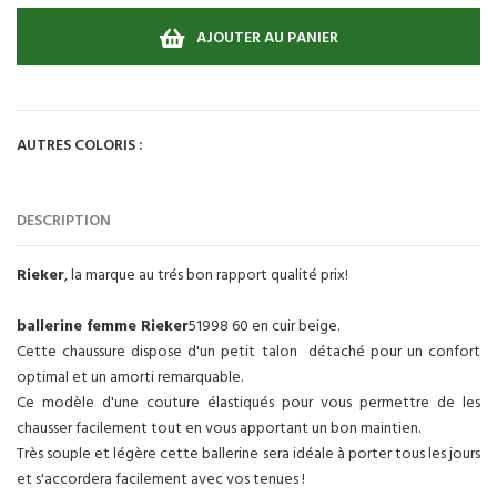
AJOUTER AU PANIER
AUTRES COLORIS :
DESCRIPTION
Rieker
, la marque au trés bon rapport qualité prix!
ballerine femme Rieker
51998 60 en cuir beige.
Cette chaussure dispose d'un petit talon détaché pour un confort
optimal et un amorti remarquable.
Ce modèle d'une couture élastiqués pour vous permettre de les
chausser facilement tout en vous apportant un bon maintien.
Très souple et légère cette ballerine sera idéale à porter tous les jours
et s'accordera facilement avec vos tenues !