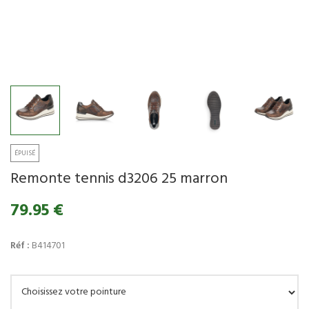
Remonte tennis d3206 25 marron
79.95 €
Réf :
B414701