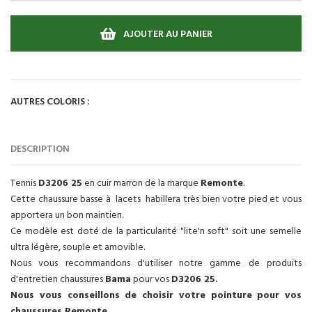
AJOUTER AU PANIER
AUTRES COLORIS :
DESCRIPTION
Tennis
D3206 25
en cuir marron de la marque
Remonte
.
Cette chaussure basse à lacets habillera très bien votre pied et vous
apportera un bon maintien.
Ce modèle est doté de la particularité "lite'n soft" soit une semelle
ultra légère, souple et amovible.
Nous vous recommandons d'utiliser notre gamme de produits
d'entretien chaussures
Bama
pour vos
D3206 25
.
Nous vous conseillons de choisir votre pointure pour vos
chaussures Remonte.