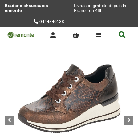
Braderie chaussures
Livraison gratuite depuis la
remonte
France en 48h
0444540138