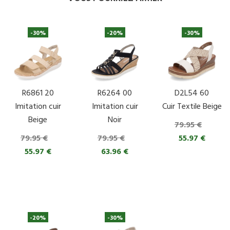
-30%
-20%
-30%
R6861 20
R6264 00
D2L54 60
Imitation cuir
Imitation cuir
Cuir Textile Beige
Beige
Noir
79.95 €
79.95 €
79.95 €
55.97 €
55.97 €
63.96 €
-20%
-30%