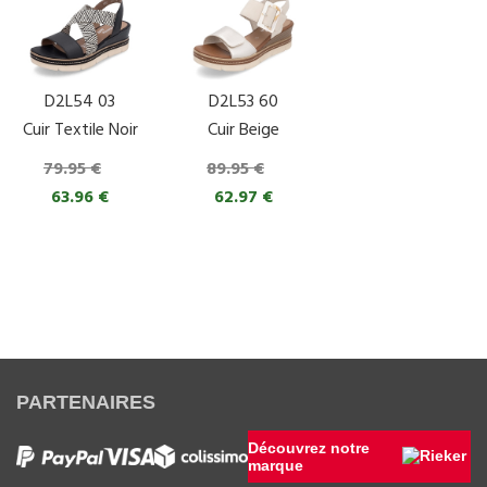
D2L54 03
D2L53 60
Cuir Textile Noir
Cuir Beige
79.95 €
89.95 €
63.96 €
62.97 €
PARTENAIRES
Découvrez notre
marque