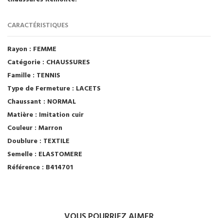
CARACTÉRISTIQUES
Rayon :
FEMME
Catégorie :
CHAUSSURES
Famille :
TENNIS
Type de Fermeture :
LACETS
Chaussant :
NORMAL
Matière :
Imitation cuir
Couleur :
Marron
Doublure :
TEXTILE
Semelle :
ELASTOMERE
Référence :
B414701
VOUS POURRIEZ AIMER