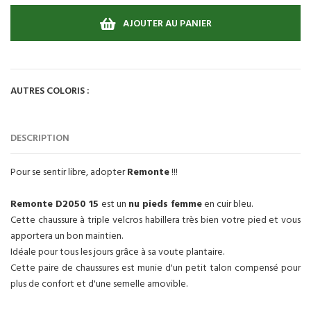
AJOUTER AU PANIER
AUTRES COLORIS :
DESCRIPTION
Pour se sentir libre, adopter
Remonte
!!!
Remonte D2050 15
est un
nu pieds femme
en cuir bleu.
Cette chaussure à triple velcros habillera très bien votre pied et vous
apportera un bon maintien.
Idéale pour tous les jours grâce à sa voute plantaire.
Cette paire de chaussures est munie d'un petit talon compensé pour
plus de confort et d'une semelle amovible.