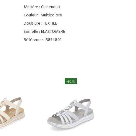
Matière :
Cuir enduit
Couleur :
Multicolore
Doublure :
TEXTILE
Semelle :
ELASTOMERE
Référence :
B854801
-30%