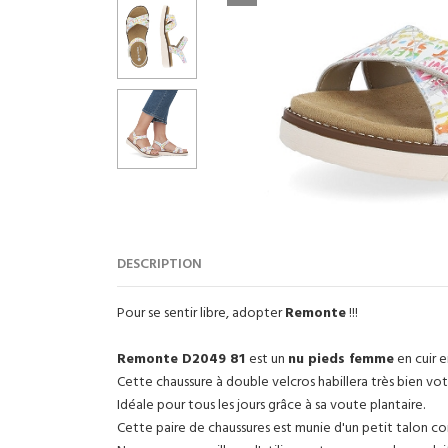
DESCRIPTION
Pour se sentir libre, adopter
Remonte
!!!
Remonte D2049 81
est un
nu pieds femme
en cuir e
Cette chaussure à double velcros habillera très bien vo
Idéale pour tous les jours grâce à sa voute plantaire.
Cette paire de chaussures est munie d'un petit talon c