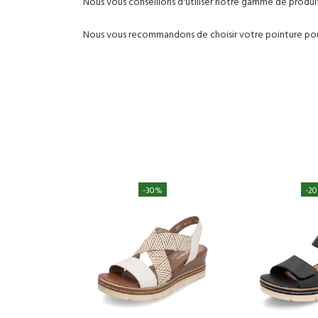
Nous vous conseillons d'utiliser notre gamme de produi
Nous vous recommandons de choisir votre pointure pour
-30%
-2