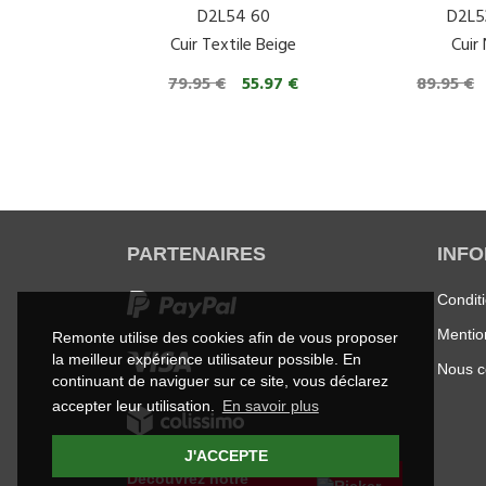
D2L54 60
D2L5
Cuir Textile Beige
Cuir 
79.95 €
55.97 €
89.95 €
PARTENAIRES
INF
Condit
Mentio
Remonte utilise des cookies afin de vous proposer
la meilleur expérience utilisateur possible. En
Nous c
continuant de naviguer sur ce site, vous déclarez
accepter leur utilisation.
En savoir plus
J'ACCEPTE
Découvrez notre