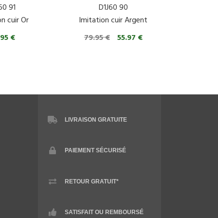
60 91
D1J60 90
on cuir Or
Imitation cuir Argent
.95 €
79.95 €
55.97 €
LIVRAISON GRATUITE
PAIEMENT SÉCURISÉ
RETOUR GRATUIT*
SATISFAIT OU REMBOURSÉ