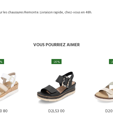
 les chaussures Remonte. Livraison rapide, chez-vous en 48h.
VOUS POURRIEZ AIMER
0%
-20%
-
0 80
D2L53 00
D20