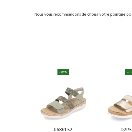
Nous vous recommandons de choisir votre pointure pour
-20%
-3
R6861 52
D2P5