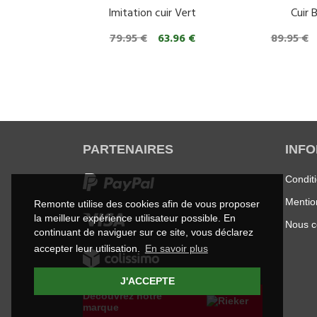
Imitation cuir Vert
Cuir 
79.95 €
63.96 €
89.95 €
PARTENAIRES
INF
Condit
Mentio
Remonte utilise des cookies afin de vous proposer
la meilleur expérience utilisateur possible. En
Nous c
continuant de naviguer sur ce site, vous déclarez
accepter leur utilisation.
En savoir plus
J'ACCEPTE
Découvrez notre
marque