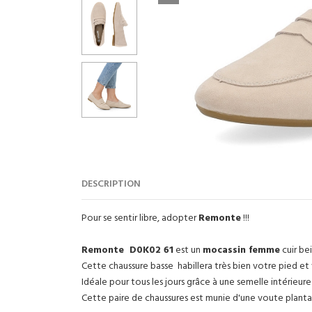
DESCRIPTION
Pour se sentir libre, adopter
Remonte
!!!
Remonte D0K02 61
est un
mocassin femme
cuir be
Cette chaussure basse habillera très bien votre pied et
Idéale pour tous les jours grâce à une semelle intérieur
Cette paire de chaussures est munie d'une voute plantair