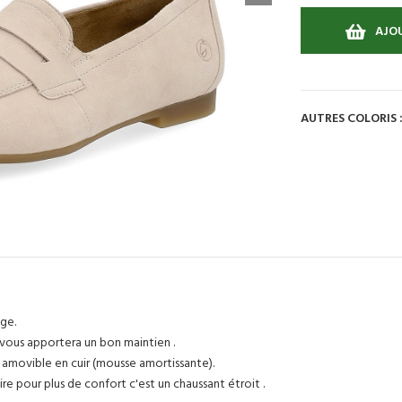
AJOU
AUTRES COLORIS 
ige.
 vous apportera un bon maintien .
e amovible en cuir (mousse amortissante).
e pour plus de confort c'est un chaussant étroit .