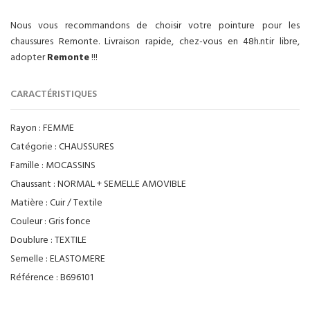
Nous vous recommandons de choisir votre pointure pour les
chaussures Remonte. Livraison rapide, chez-vous en 48h.ntir libre,
adopter
Remonte
!!!
CARACTÉRISTIQUES
Rayon :
FEMME
Catégorie :
CHAUSSURES
Famille :
MOCASSINS
Chaussant :
NORMAL + SEMELLE AMOVIBLE
Matière :
Cuir / Textile
Couleur :
Gris fonce
Doublure :
TEXTILE
Semelle :
ELASTOMERE
Référence :
B696101