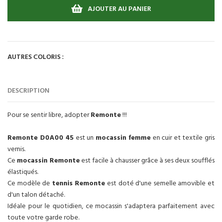
AJOUTER AU PANIER
AUTRES COLORIS :
DESCRIPTION
Pour se sentir libre, adopter
Remonte
!!!
Remonte D0A00 45
est un
mocassin femme
en cuir et textile gris
vernis.
Ce
mocassin Remonte
est facile à chausser grâce à ses deux soufflés
élastiqués.
Ce modèle de
tennis Remonte
est doté d'une semelle amovible et
d'un talon détaché.
Idéale pour le quotidien, ce mocassin s'adaptera parfaitement avec
toute votre garde robe.