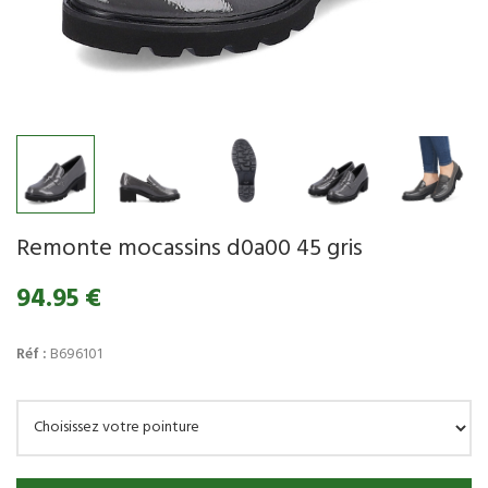
Remonte mocassins d0a00 45 gris
94.95 €
Réf :
B696101