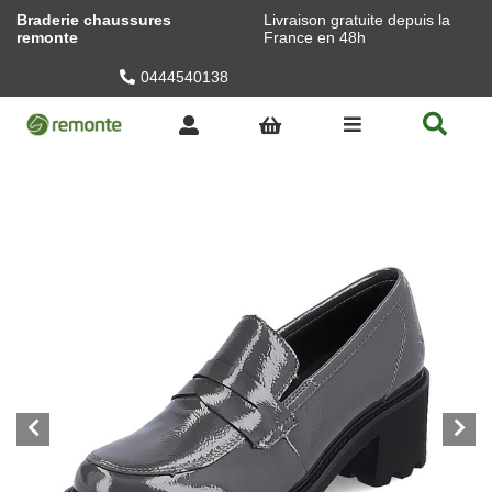
Braderie chaussures
Livraison gratuite depuis la
remonte
France en 48h
0444540138