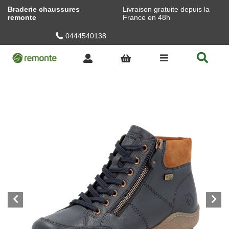
Braderie chaussures
Livraison gratuite depuis la
remonte
France en 48h
0444540138