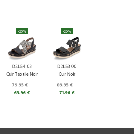
-20%
-20%
D2L54 03
D2L53 00
Cuir Textile Noir
Cuir Noir
79.95 €
89.95 €
63.96 €
71.96 €