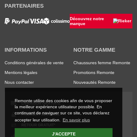
PARTENAIRES
Découvrez notre
marque
INFORMATIONS
NOTRE GAMME
Conditions générales de vente
Chaussures femme Remonte
Mentions légales
Promotions Remonte
Nous contacter
Nouveautés Remonte
Remonte utilise des cookies afin de vous proposer
LIVRAISON GRATUITE
la meilleur expérience utilisateur possible. En
continuant de naviguer sur ce site, vous déclarez
PAIEMENT SÉCURISÉ
accepter leur utilisation.
En savoir plus
RETOUR GRATUIT*
J'ACCEPTE
SATISFAIT OU REMBOURSÉ