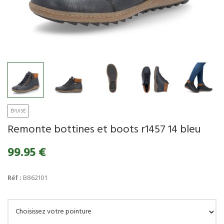
Remonte bottines et boots r1457 14 bleu
99.95 €
Réf :
B862101