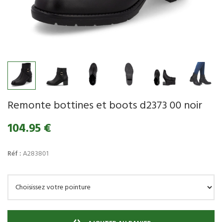
Remonte bottines et boots d2373 00 noir
104.95 €
Réf :
A283801