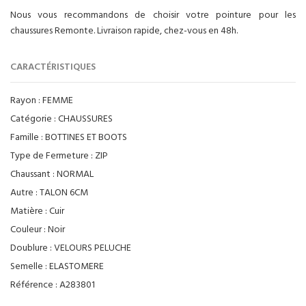
Nous vous recommandons de choisir votre pointure pour les
chaussures Remonte. Livraison rapide, chez-vous en 48h.
CARACTÉRISTIQUES
Rayon :
FEMME
Catégorie :
CHAUSSURES
Famille :
BOTTINES ET BOOTS
Type de Fermeture :
ZIP
Chaussant :
NORMAL
Autre :
TALON 6CM
Matière :
Cuir
Couleur :
Noir
Doublure :
VELOURS PELUCHE
Semelle :
ELASTOMERE
Référence :
A283801