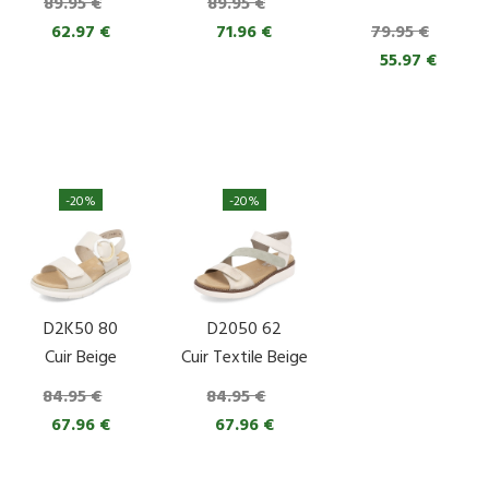
89.95 €
89.95 €
62.97 €
71.96 €
79.95 €
55.97 €
-20%
-20%
D2K50 80
D2050 62
Cuir Beige
Cuir Textile Beige
84.95 €
84.95 €
67.96 €
67.96 €