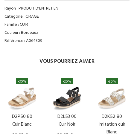
Rayon :
PRODUIT D'ENTRETIEN
Catégorie :
CIRAGE
Famille :
CUIR
Couleur :
Bordeaux
Référence :
A064309
VOUS POURRIEZ AIMER
-30%
-20%
-30%
D2P50 80
D2L53 00
D2K52 80
Cuir Blanc
Cuir Noir
Imitation cuir
Blanc