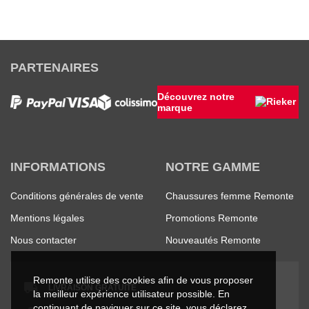
PARTENAIRES
Découvrez notre
marque
INFORMATIONS
NOTRE GAMME
Conditions générales de vente
Chaussures femme Remonte
Mentions légales
Promotions Remonte
Nous contacter
Nouveautés Remonte
Remonte utilise des cookies afin de vous proposer
LIVRAISON GRATUITE
la meilleur expérience utilisateur possible. En
continuant de naviguer sur ce site, vous déclarez