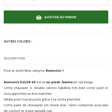
AJOUTER AU PANIER
AUTRES COLORIS :
DESCRIPTION
Pour se sentir libre, adopter
Remonte
!!!
Remonte D2L58 60
est un
nu pieds femme
en cuir beige.
Cette chaussure à double velcros habillera très bien votre pied et
vous apportera un bon maintien.
Idéale pour tous les jours grâce à sa voute plantaire.
Cette paire de chaussures est munie d'un talon compensé pour plus
de confort et d'une semelle cuir.