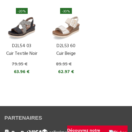
-20%
-30%
D2L54 03
D2L53 60
Cuir Textile Noir
Cuir Beige
79.95 €
89.95 €
63.96 €
62.97 €
PARTENAIRES
Découvrez notre