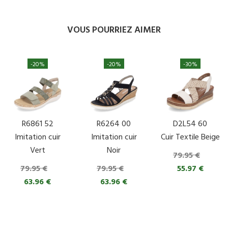
VOUS POURRIEZ AIMER
-20%
-20%
-30%
R6861 52
R6264 00
D2L54 60
Imitation cuir
Imitation cuir
Cuir Textile Beige
Vert
Noir
79.95 €
79.95 €
79.95 €
55.97 €
63.96 €
63.96 €